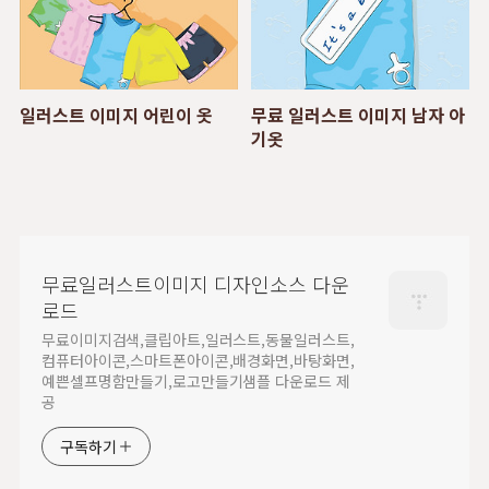
일러스트 이미지 어린이 옷
무료 일러스트 이미지 남자 아
기옷
무료일러스트이미지 디자인소스 다운
로드
무료이미지검색,클립아트,일러스트,동물일러스트,
컴퓨터아이콘,스마트폰아이콘,배경화면,바탕화면,
예쁜셀프명함만들기,로고만들기샘플 다운로드 제
공
구독하기