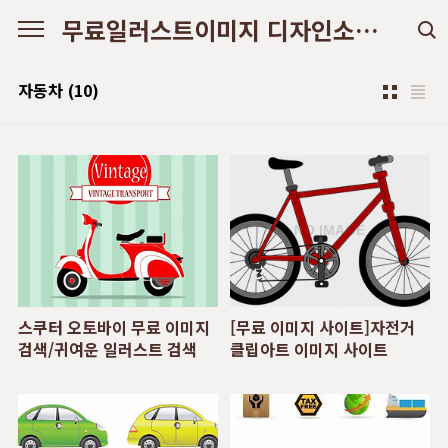
본문 바로가기
무료일러스트이미지 디자인소스 다운로드
자동차
(10)
스쿠터 오토바이 무료 이미지
[무료 이미지 사이트]자전거
검색/귀여운 일러스트 검색
클립아트 이미지 사이트