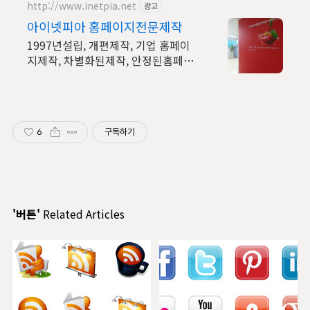
http://www.inetpia.net
광고
아이넷피아 홈페이지전문제작
1997년설립, 개편제작, 기업 홈페이
지제작, 차별화된제작, 안정된홈페이
지관리.
6
구독하기
'버튼'
Related Articles