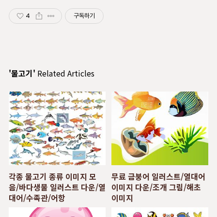
4
구독하기
'물고기'
Related Articles
각종 물고기 종류 이미지 모
무료 금붕어 일러스트/열대어
음/바다생물 일러스트 다운/열
이미지 다운/조개 그림/해초
대어/수족관/어항
이미지