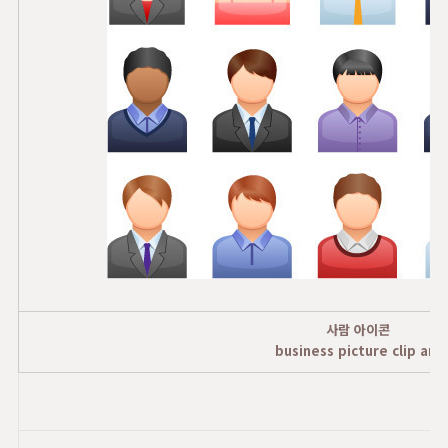
사람 아이콘
business picture clip art