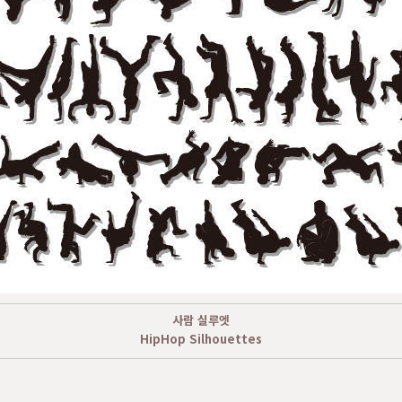
사람 실루엣
HipHop Silhouettes