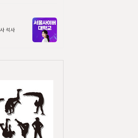
학사 석사