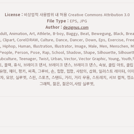
License :
비상업적 사용범위 내 허용 Creative Commons Attribution 3.0
File Type :
EPS, JPG
Author :
dezignus.com
Adult, Animation, Art, Athlete, B-boy, Baggy, Beat, Bewegung, Black, Bre
t, Clipart, CorelDRAW, Culture, Dance, Dancer, Down, Eps, Exercise, Free
 Hiphop, Human, Illustration, Illustrator, Image, Male, Men, Menschen
People, Person, Pose, Rap, School, Shadow, Shape, Silhouette, Silhouette
, Subculture, Teenager, Twist, Urban, Vector, Vector Graphic, Young,
트, 블랙, 휴식, 브레이크 댄서, 브레이크 댄스, 브레이크 댄스, 속보, 클립 아트, 클립 
유형, 재미, 펑키, 씨족, 그루비, 손, 힙합, 힙합, 사람의, 삽화, 일러스트 레이터, 이
그림자, 모양, 실루엣, 스핀, 스포츠, 스탠드, 거리, 거리 무용, 스트레치, 서브 컬쳐, 청
그래픽, 젊은, 젊은이,사람 실루엣,