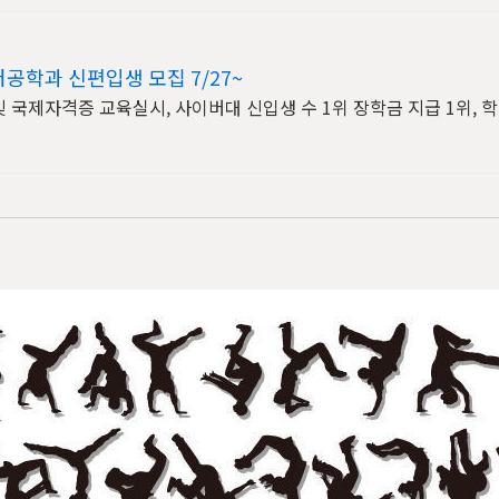
학과 신편입생 모집 7/27~
가 및 국제자격증 교육실시, 사이버대 신입생 수 1위 장학금 지급 1위, 