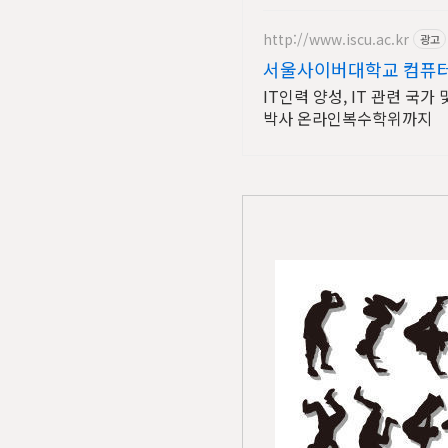
http://www.iscu.ac.kr
광고
서울사이버대학교 컴퓨터공
IT인력 양성, IT 관련 국
박사 온라인복수학위까지