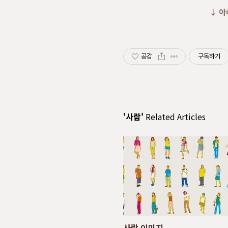
↓ 아
공감
구독하기
'사람'
Related Articles
사람 이미지