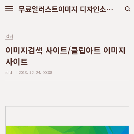
본문 바로가기
무료일러스트이미지 디자인소스 다운로드
컬러
이미지검색 사이트/클립아트 이미지
사이트
idid
2013. 12. 24. 00:08