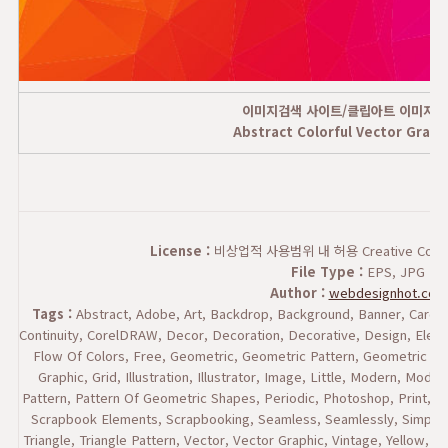
이미지검색 사이트/클립아트 이미지 
Abstract Colorful Vector Graph
License :
비상업적 사용범위 내 허용 Creative Commons
File Type :
EPS, JPG
Author :
webdesignhot.com
Tags :
Abstract, Adobe, Art, Backdrop, Background, Banner, Card, Cell
Continuity, CorelDRAW, Decor, Decoration, Decorative, Design, Elemen
Flow Of Colors, Free, Geometric, Geometric Pattern, Geometric Pa
Graphic, Grid, Illustration, Illustrator, Image, Little, Modern, Mod
Pattern, Pattern Of Geometric Shapes, Periodic, Photoshop, Print,
Scrapbook Elements, Scrapbooking, Seamless, Seamlessly, Simplicit
Triangle, Triangle Pattern, Vector, Vector Graphic, Vintage, Ye