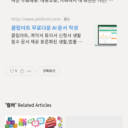
제한 무료배송. 대중교통, 카페에서 내 화면은 나만! 사
생활 보호 필름으로 편하게 즐기세요.
http://www.yesform.com
광고
클립아트 무료다운 AI 문서 작성
클립아트, 계약서 동의서 신청서 생활
필수 문서 제공 표준화된 생활,법률 서
식
1
구독하기
'컬러'
Related Articles