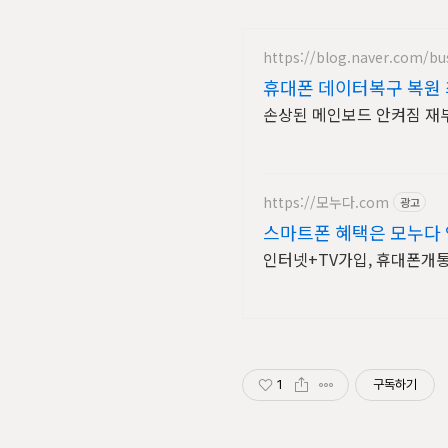
https://blog.naver.com/bu
휴대폰 데이터복구 복원
손상된 메인보드 안켜짐 재
https://모누다.com
광고
스마트폰 혜택은 모누다 
인터넷+TV가입, 휴대폰개
1
구독하기