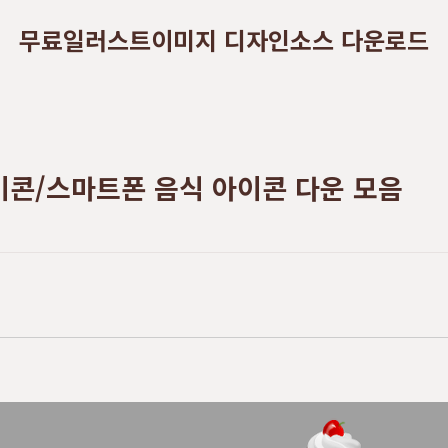
무료일러스트이미지 디자인소스 다운로드
이콘/스마트폰 음식 아이콘 다운 모음