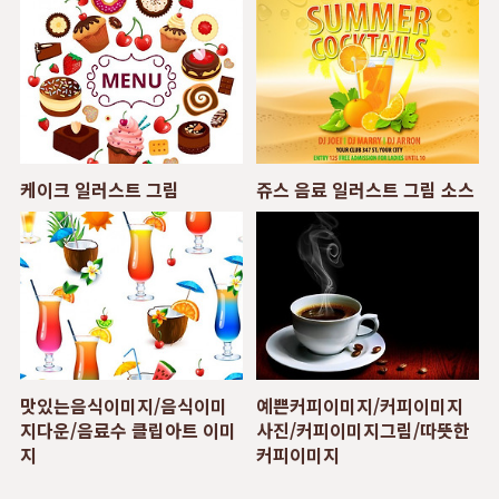
케이크 일러스트 그림
쥬스 음료 일러스트 그림 소스
맛있는음식이미지/음식이미
예쁜커피이미지/커피이미지
지다운/음료수 클립아트 이미
사진/커피이미지그림/따뜻한
지
커피이미지