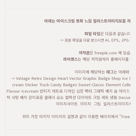
아래는 아이스크림 동화 느낌 일러스트이미지모음 자료에
파일 타입
은 다음과 같습니다.
->
AI, EPS, JPG
원본 파일을 다운 받으시면
저작권
은 freepik.com 에 있습니
라이센스
는 해당 저작권자의 홈페이지를 참고
이미지에 해당하는
태그
는 아래와 같
-> Vintage Retro Design Heart Vector Graphic Badge Shop Ice Sti
cream Sticker Truck Candy Badges Sweet Classic Element Collec
Flavour Icecream 빈티지 레트로 디자인 심장 벡터 그래픽 배지 숍 아이
럭 사탕 배지 감미로운 클래식 요소 컬렉션 다이어트 크림 세트 냉동 Desse
이미지사이트 이미지 그림 일러스트이미지사
위의 가장 마지막 이미지의 설명과 같이 이동한 페이지에서 "Free Do