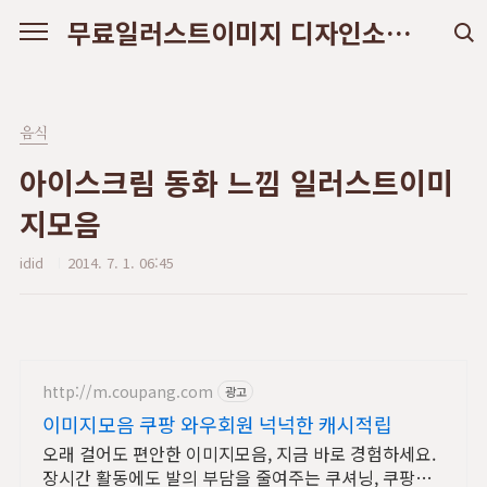
본문 바로가기
무료일러스트이미지 디자인소스 다운로드
음식
아이스크림 동화 느낌 일러스트이미
지모음
idid
2014. 7. 1. 06:45
http://m.coupang.com
광고
이미지모음 쿠팡 와우회원 넉넉한 캐시적립
오래 걸어도 편안한 이미지모음, 지금 바로 경험하세요.
장시간 활동에도 발의 부담을 줄여주는 쿠셔닝, 쿠팡에