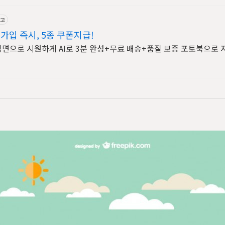
고
가입 즉시, 5종 쿠폰지급!
침면으로 시원하게 AI로 3분 완성+무료 배송+품질 보증 포토북으로