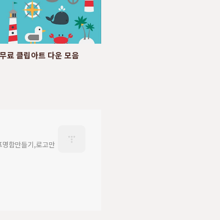
무료 클립아트 다운 모음
프명함만들기,로고만