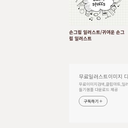
손그림 일러스트/귀여운 손그
림 일러스트
무료일러스트이미지 
무료이미지검색,클립아트,일
들기샘플 다운로드 제공
구독하기