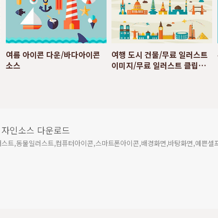
여름 아이콘 다운/바다아이콘
여행 도시 건물/무료 일러스트
소스
이미지/무료 일러스트 클립아
트 아이콘
디자인소스 다운로드
러스트,동물일러스트,컴퓨터아이콘,스마트폰아이콘,배경화면,바탕화면,예쁜셀