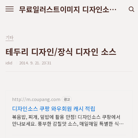
본문 바로가기
무료일러스트이미지 디자인소스 다운로드
기타
테두리 디자인/장식 디자인 소스
idid
2014. 9. 21. 23:31
http://m.coupang.com
광고
디자인소스 쿠팡 와우회원 캐시 적립
볶음밥, 찌개, 덮밥에 활용 만점! 디자인소스 쿠팡에서
만나보세요. 풍부한 감칠맛 소스, 매일매일 특별한 식탁
을 완성하세요.