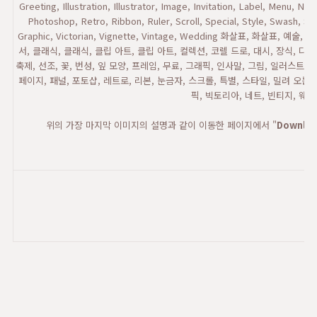
Greeting, Illustration, Illustrator, Image, Invitation, Label, Menu, No
Photoshop, Retro, Ribbon, Ruler, Scroll, Special, Style, Swash, Sw
Graphic, Victorian, Vignette, Vintage, Wedding 화살표, 화살표, 예
서, 클래식, 클래식, 클립 아트, 클립 아트, 컬렉션, 코렐 드로, 대시, 장식, 디자인
축제, 선조, 꽃, 번성, 잎 모양, 프레임, 무료, 그래픽, 인사말, 그림, 일러스트, 
페이지, 패널, 포토샵, 레트로, 리본, 눈금자, 스크롤, 특별, 스타일, 밀려 오는 
픽, 빅토리아, 네트, 빈티지, 웨딩
위의 가장 마지막 이미지의 설명과 같이 이동한 페이지에서 "
Downlo