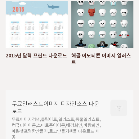
2015년 달력 프린트 다운로드
해골 이모티콘 이미지 일러스
트
무료일러스트이미지 디자인소스 다운
로드
무료이미지검색,클립아트,일러스트,동물일러스트,
컴퓨터아이콘,스마트폰아이콘,배경화면,바탕화면,
예쁜셀프명함만들기,로고만들기샘플 다운로드 제
공