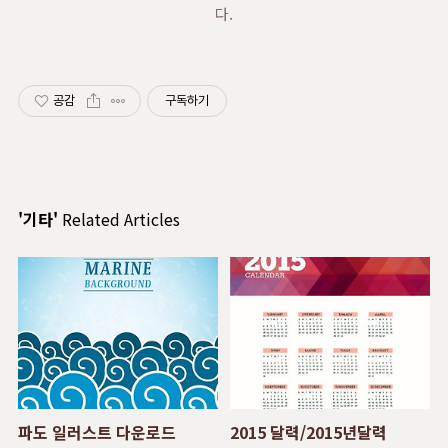
다.
공감
구독하기
'기타'
Related Articles
파도 일러스트 다운로드
2015 달력/2015년달력