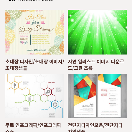
초대장 디자인/초대장 이미지/
자연 일러스트 이미지 다운로
초대장샘플
드/그린 초록
무료 인포그래픽/인포그래픽
전단지디자인모음/전단지디
소스
자인샘플