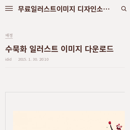
본문 바로가기
무료일러스트이미지 디자인소스 다운로드
배경
수묵화 일러스트 이미지 다운로드
idid
2015. 1. 30. 20:10