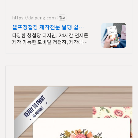
https://dalpeng.com
광고
셀프청첩장 제작전문 달팽 쉽고
간편한 모바일 초대장
다양한 청첩장 디자인, 24시간 언제든
제작 가능한 모바일 청첩장, 제작대행
상담 무료 체험하기 제공, 초대장 등록
대행, 쉽고 간편한 모바일 초대장