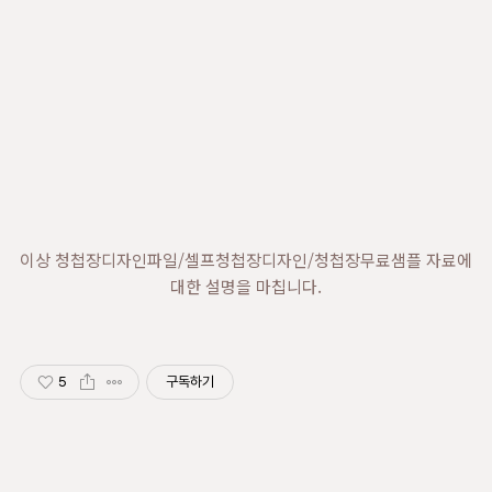
이상 청첩장디자인파일/셀프청첩장디자인/청첩장무료샘플 자료에
대한 설명을 마칩니다.
5
구독하기