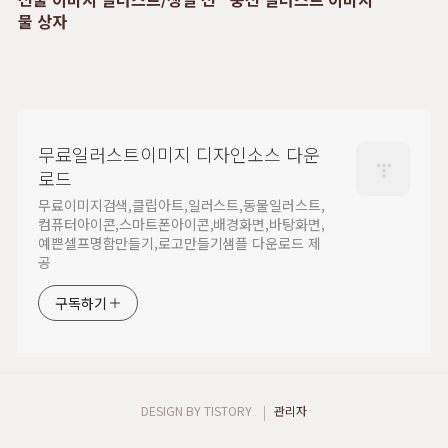
물 상자
무료일러스트이미지 디자인소스 다운
로드
무료이미지검색,클립아트,일러스트,동물일러스트,
컴퓨터아이콘,스마트폰아이콘,배경화면,바탕화면,
예쁜셀프명함만들기,로고만들기샘플 다운로드 제
공
구독하기
DESIGN BY
TISTORY
관리자