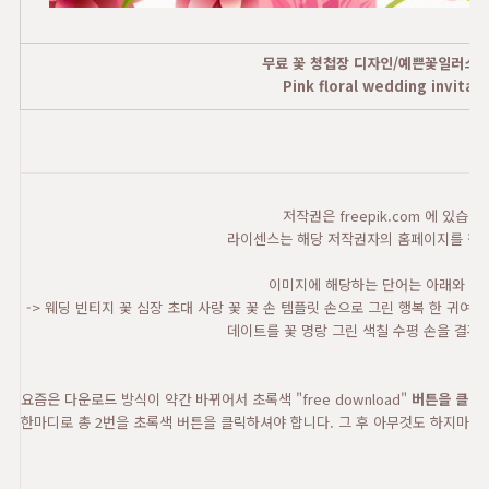
무료 꽃 청첩장 디자인/예쁜꽃일러스트
Pink floral wedding invitati
저작권은 freepik.com 에 있습니
라이센스는 해당 저작권자의 홈페이지를 참고
이미지에 해당하는 단어는 아래와 같
-> 웨딩 빈티지 꽃 심장 초대 사랑 꽃 꽃 손 템플릿 손으로 그린 행복 한 귀여
데이트를 꽃 명랑 그린 색칠 수평 손을 결혼
요즘은 다운로드 방식이 약간 바뀌어서 초록색 "free download"
버튼을 클릭 
한마디로 총 2번을 초록색 버튼을 클릭하셔야 합니다. 그 후 아무것도 하지마시