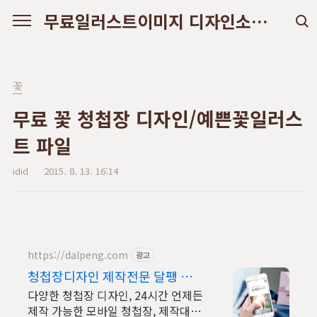
본문 바로가기
무료일러스트이미지 디자인소스 다운로드
꽃
무료 꽃 청첩장 디자인/예쁜꽃일러스
트 파일
idid
2015. 8. 13. 16:14
https://dalpeng.com
광고
청첩장디자인 제작전문 달팽 쉽고
간편한 모바일 초대장
다양한 청첩장 디자인, 24시간 언제든
제작 가능한 모바일 청첩장, 제작대행