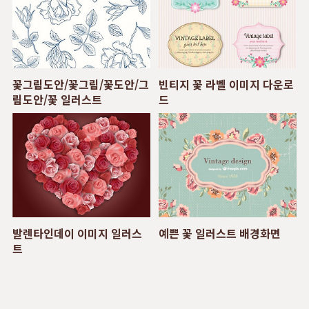
꽃그림도안/꽃그림/꽃도안/그
빈티지 꽃 라벨 이미지 다운로
림도안/꽃 일러스트
드
발렌타인데이 이미지 일러스
예쁜 꽃 일러스트 배경화면
트