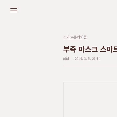
본문 바로가기
스마트폰아이콘
부족 마스크 스마
idid
2014. 3. 5. 21:14