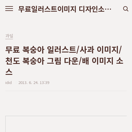
본문 바로가기
무료일러스트이미지 디자인소스 다운로드
과일
무료 복숭아 일러스트/사과 이미지/
천도 복숭아 그림 다운/배 이미지 소
스
idid
2013. 6. 24. 13:39