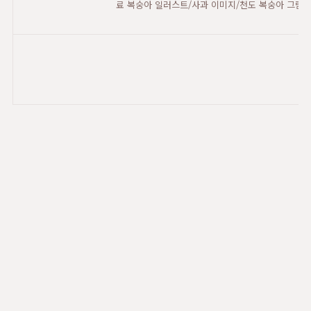
료 복숭아 일러스트/사과 이미지/천도 복숭아 그림 