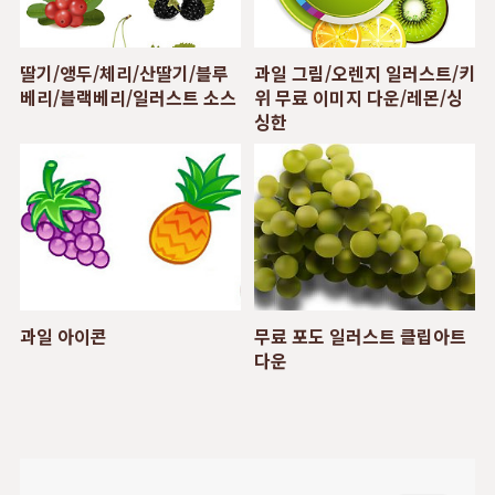
딸기/앵두/체리/산딸기/블루
과일 그림/오렌지 일러스트/키
베리/블랙베리/일러스트 소스
위 무료 이미지 다운/레몬/싱
싱한
과일 아이콘
무료 포도 일러스트 클립아트
다운