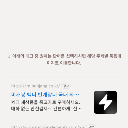
↓ 아래의 태그 중 원하는 단어를 선택하시면 해당 주제별 묶음페
이지로 이동합니다.
https://m.bunjang.co.kr/
광고
미개봉 벡터 번개장터 국내 최대
브랜드 중고거래
벡터 새상품을 중고가로 구매하세요.
대화 없는 안전결제로 간편하게! 전국
각지에서 올라오는 전국구 최다 상품
매일 10만 개 이상의 신규 상품 업로
드
http://www.motionelements.com/ko/
광고