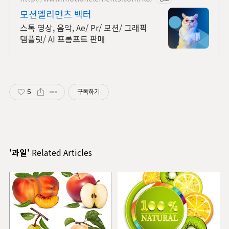
모션엘리먼츠 벡터
스톡 영상, 음악, Ae/ Pr/ 모션/ 그래픽
템플릿/ AI 프롬프트 판매
5
구독하기
'과일'
Related Articles