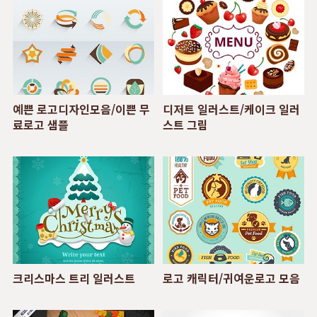
예쁜 로고디자인모음/이쁜 무
디저트 일러스트/케이크 일러
료로고 샘플
스트 그림
크리스마스 트리 일러스트
로고 캐릭터/귀여운로고 모음