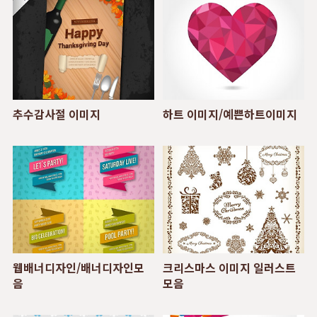
추수감사절 이미지
하트 이미지/예쁜하트이미지
웹배너디자인/배너디자인모
크리스마스 이미지 일러스트
음
모음