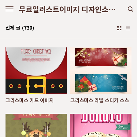
본문 바로가기
무료일러스트이미지 디자인소스 다운로드
전체 글
(730)
크리스마스 카드 이미지
크리스마스 라벨 스티커 소스